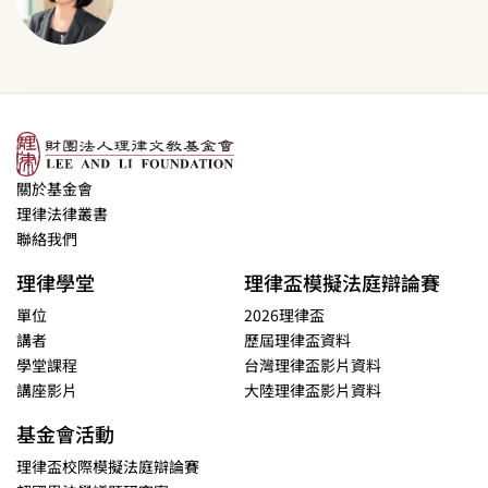
關於基金會
理律法律叢書
聯絡我們
理律學堂
理律盃模擬法庭辯論賽
單位
2026理律盃
講者
歷屆理律盃資料
學堂課程
台灣理律盃影片資料
講座影片
大陸理律盃影片資料
基金會活動
理律盃校際模擬法庭辯論賽