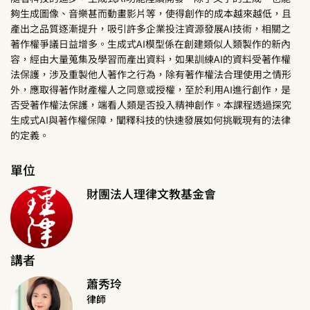
夠生成圖像、音樂甚而動畫影片等，使得創作的成本越來越低，且
產出之品質逐漸提升，吸引許多企業投注資源發展AI技術，相關之
著作權爭議日益增多。生成式AI模型係在創建類似人類製作的新內
容，經由大量蒐集及學習而產出資料，如果訓練AI的資料受著作權
法保護，涉及重製他人著作之行為，除有著作權法合理使用之情形
外，應取得著作財產權人之同意或授權，至於利用AI進行創作，是
否受著作權法保護，端看人類是否投入精神創作。本課程透過探究
生成式AI與著作權保障，闡釋科技的快速發展如何挑戰現有的法律
的定義。
單位
財團法人理律文教基金會
講者
蕭秀玲
律師