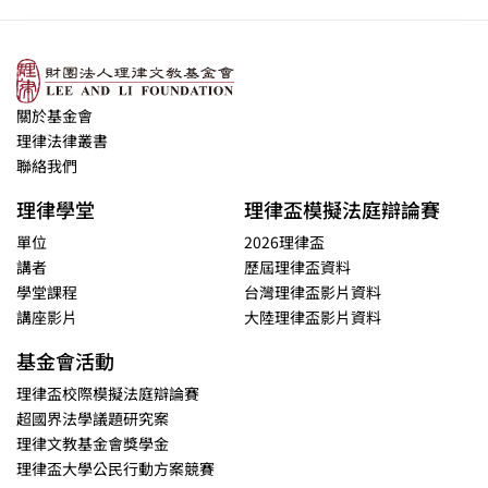
關於基金會
理律法律叢書
聯絡我們
理律學堂
理律盃模擬法庭辯論賽
單位
2026理律盃
講者
歷屆理律盃資料
學堂課程
台灣理律盃影片資料
講座影片
大陸理律盃影片資料
基金會活動
理律盃校際模擬法庭辯論賽
超國界法學議題研究案
理律文教基金會獎學金
理律盃大學公民行動方案競賽