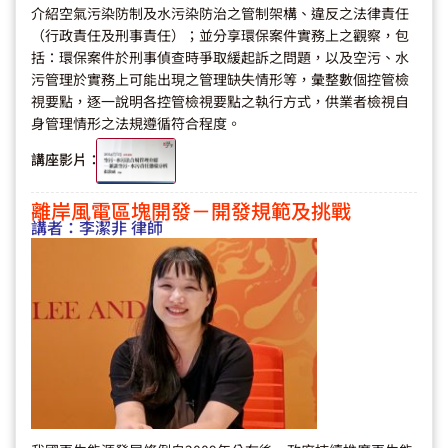
介紹空氣污染防制及水污染防治之管制架構、違反之法律責任
（行政責任及刑事責任）；並分享環保案件實務上之觀察，包
括：環保案件於刑事偵查時爭取緩起訴之問題，以及空污、水
污管理於實務上可能出現之管理缺失情形等，彙整數個控管檢
視要點，逐一說明各控管檢視要點之執行方式，供業者檢視自
身管理情形之法規遵循符合程度。
講座影片：
離岸風電區塊開發－開發規範及挑戰
講者：
李潔非 律師