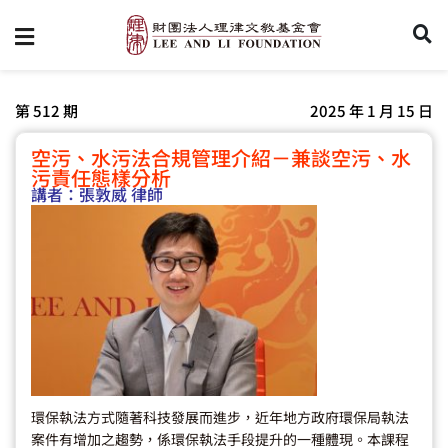
第 512 期
2025 年 1 月 15 日
空污、水污法合規管理介紹－兼談空污、水
污責任態樣分析
講者：
張敦威 律師
環保執法方式隨著科技發展而進步，近年地方政府環保局執法
案件有增加之趨勢，係環保執法手段提升的一種體現。本課程