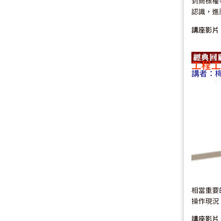
到商標權
認識，進
講座影片
工程工
講者：
相當重要
操作現況
講座影片