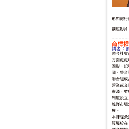
形如何行
講座影片
商標權
講者：
現今社會
方面處處
圖形、記
圖、聲音
聯合組成
營業或交
來源，並
制度設立
維護市場
展。
本課程彙
算屬於在