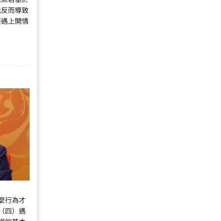
能反而導致
商遇上開情
麼行為才
（四）遇