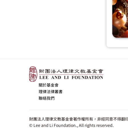
關於基金會
理律法律叢書
聯絡我們
財團法人理律文教基金會著作權所有，非經同意不得翻印
© Lee and Li Foundation., All rights reserved.