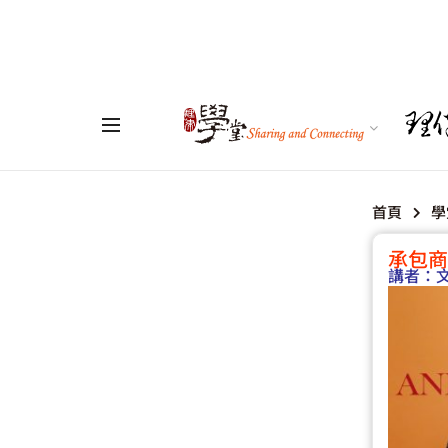
首頁
學
承包商
講者：