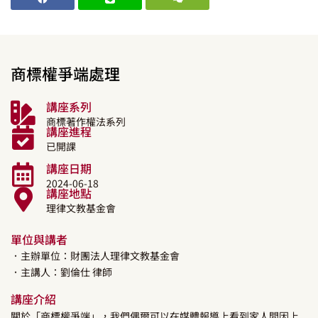
商標權爭端處理
講座系列
商標著作權法系列
講座進程
已開課
講座日期
2024-06-18
講座地點
理律文教基金會
單位與講者
．主辦單位：財團法人理律文教基金會
．主講人：
劉倫仕
律師
講座介紹
關於「商標權爭端」，我們偶爾可以在媒體報導上看到家人間因上