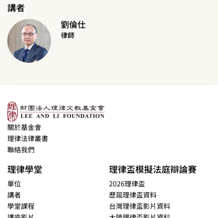
講者
劉倫仕
律師
關於基金會
理律法律叢書
聯絡我們
理律學堂
理律盃模擬法庭辯論賽
單位
2026理律盃
講者
歷屆理律盃資料
學堂課程
台灣理律盃影片資料
講座影片
大陸理律盃影片資料