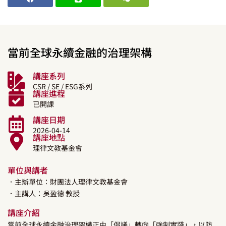
當前全球永續金融的治理架構
講座系列
CSR / SE / ESG系列
講座進程
已開課
講座日期
2026-04-14
講座地點
理律文教基金會
單位與講者
．主辦單位：財團法人理律文教基金會
．主講人：
吳盈德
教授
講座介紹
當前全球永續金融治理架構正由「倡議」轉向「強制實踐」，以防