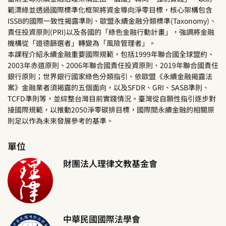
範漂綠並透過國際標準化框架將資金導向淨零目標，核心架構包含
ISSB的國際一致性揭露準則、歐盟永續金融分類標準(Taxonomy)、
責任投資原則(PRI)以及各國的「綠色金融行動計畫」，強調將金融
機構從「道德篩選者」轉變為「風險管理者」。
本課程介紹永續金融重要國際規範，包括1999年聯合國全球盟約、
2003年赤道原則、2006年聯合國責任投資原則、2019年聯合國責任
銀行原則；世界銀行國家綠色分類指引、依歐盟《永續金融揭露法
案》金融業者須揭露的五個面向，以及SFDR、GRI、SASB準則、
TCFD準則等，並綜整台灣目前實踐情況。臺灣從自願性指引逐步對
接國際規範，以推動2050淨零碳排目標，國際間永續金融的相關原
則足以作為未來發展參考的基準。
單位
財團法人理律文教基金會
中華民國國際法學會