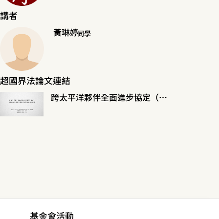
講者
黃琳婷
同學
超國界法論文連結
跨太平洋夥伴全面進步協定（CPTPP協定）政府控制事業專章對臺灣影響及發展之研究
基金會活動