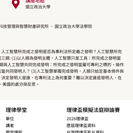
講座地點
國立政治大學
學科技管理與智慧財產研究所
、 國立政治大學法學院
？人工智慧所完成之發明是否為專利法所定義之發明？人工智慧所完
類: (1)以人類為發明主體，人工智慧只是工具：所完成之發明當
)人類與人工智慧共同完成發明：所完成之發明當屬可專利之標的，操作
當共同發明人？ (3)人工智慧單獨完成發明，人類只給定基本條件與
？決定發明人是誰，在專利法上為何重要？難以決定誰是發明人，在
洲、美國的處分與反思。
理律學堂
理律盃模擬法庭辯論賽
單位
2026理律盃
講者
歷屆理律盃資料
學堂課程
台灣理律盃影片資料