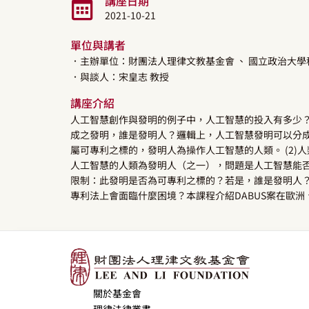
講座日期
2021-10-21
單位與講者
．主辦單位：財團法人理律文教基金會
、 國立政治大
．與談人：
宋皇志
教授
講座介紹
人工智慧創作與發明的例子中，人工智慧的投入有多少
成之發明，誰是發明人？邏輯上，人工智慧發明可以分成三
屬可專利之標的，發明人為操作人工智慧的人類。 (2
人工智慧的人類為發明人（之一），問題是人工智慧能否
限制：此發明是否為可專利之標的？若是，誰是發明人
專利法上會面臨什麼困境？本課程介紹DABUS案在歐
關於基金會
理律法律叢書