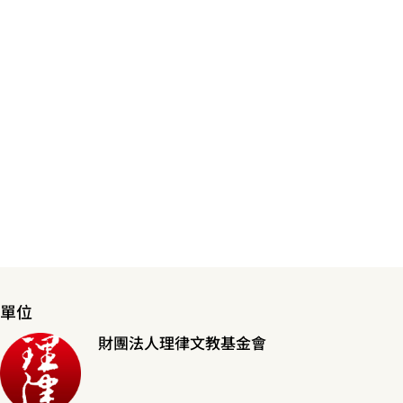
單位
財團法人理律文教基金會