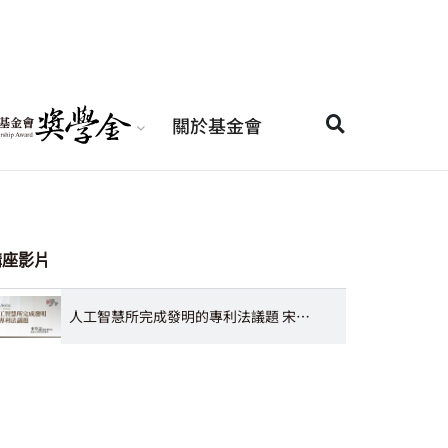
關於基金會
講座影片
人工智慧所完成發明的專利法議題 宋皇志教授