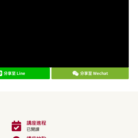
分享至 Line
分享至 Wechat
講座進程
已開課