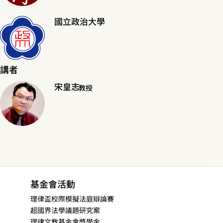
國立政治大學
講者
宋皇志
教授
基金會活動
理律盃校際模擬法庭辯論賽
超國界法學議題研究案
理律文教基金會獎學金