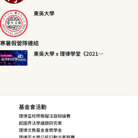
東吳大學
寒暑假營隊連結
東吳大學 x 理律學堂《2021法律科技學暑假營隊》
基金會活動
理律盃校際模擬法庭辯論賽
超國界法學議題研究案
理律文教基金會獎學金
理律盃大學公民行動方案競賽