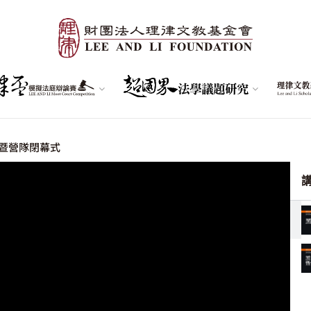
暨營隊閉幕式