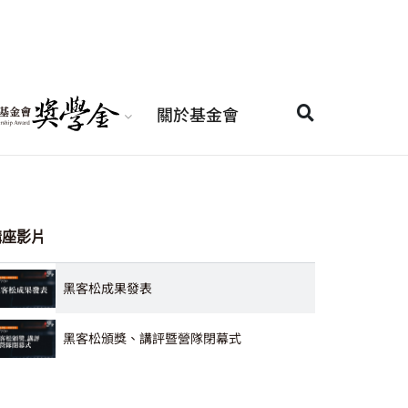
關於基金會
講座影片
黑客松成果發表
黑客松頒獎、講評暨營隊閉幕式