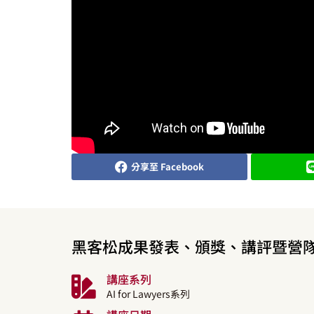
分享至 Facebook
黑客松成果發表、頒獎、講評暨營
講座系列
AI for Lawyers系列