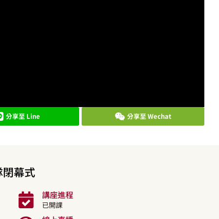
分享至 Line
分享至 Wechat
隊閉幕式
講座進程
已開課