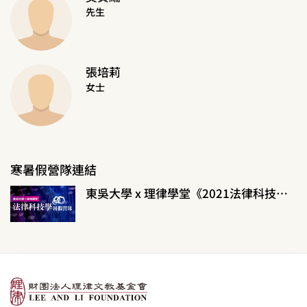
先生
張培莉
女士
寒暑假營隊連結
東吳大學 x 理律學堂《2021法律科技學暑假營隊》