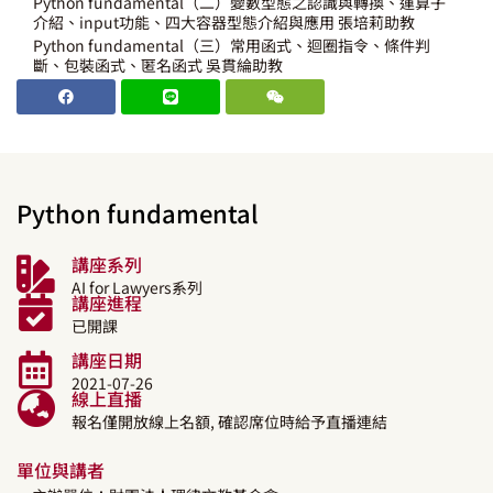
Python fundamental（二）變數型態之認識與轉換、運算子
介紹、input功能、四大容器型態介紹與應用 張培莉助教
Python fundamental（三）常用函式、迴圈指令、條件判
斷、包裝函式、匿名函式 吳貫綸助教
Python fundamental
講座系列
AI for Lawyers系列
講座進程
已開課
講座日期
2021-07-26
線上直播
報名僅開放線上名額, 確認席位時給予直播連結
單位與講者