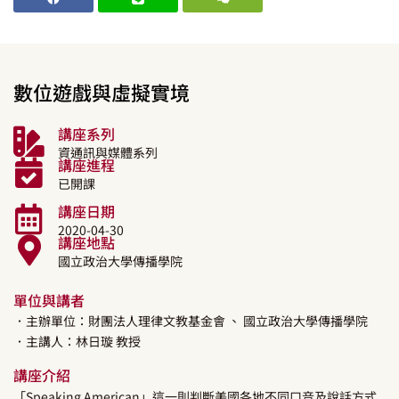
數位遊戲與虛擬實境
講座系列
資通訊與媒體系列
講座進程
已開課
講座日期
2020-04-30
講座地點
國立政治大學傳播學院
單位與講者
．主辦單位：財團法人理律文教基金會
、 國立政治大學傳播學院
．主講人：
林日璇
教授
講座介紹
「Speaking American」這一則判斷美國各地不同口音及說話方式