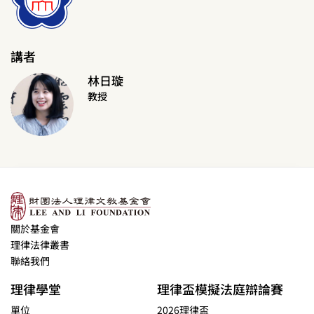
講者
林日璇
教授
關於基金會
理律法律叢書
聯絡我們
理律學堂
理律盃模擬法庭辯論賽
單位
2026理律盃