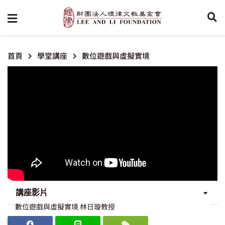
首頁
學堂講座
數位遊戲與虛擬實境
講座影片
數位遊戲與虛擬實境 林日璇教授