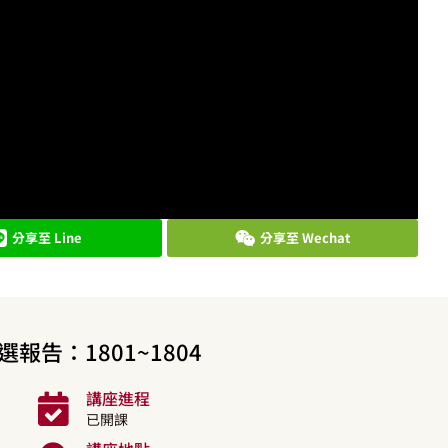
分享至 Line
分享至 Wechat
選報告：1801~1804
講座進程
已開課