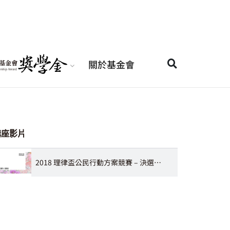
關於基金會
講座影片
2018 理律盃公民行動方案競賽 – 決選報告：1801~1804