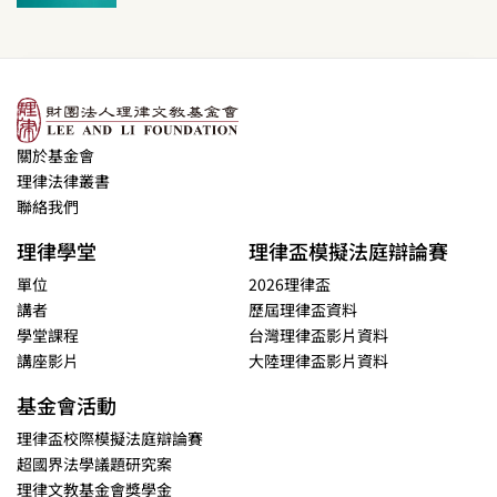
關於基金會
理律法律叢書
聯絡我們
理律學堂
理律盃模擬法庭辯論賽
單位
2026理律盃
講者
歷屆理律盃資料
學堂課程
台灣理律盃影片資料
講座影片
大陸理律盃影片資料
基金會活動
理律盃校際模擬法庭辯論賽
超國界法學議題研究案
理律文教基金會獎學金