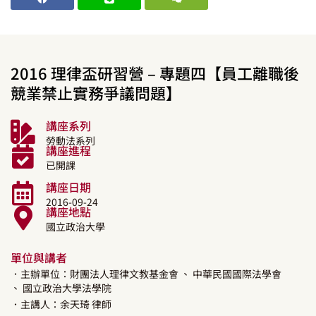
2016 理律盃研習營 – 專題四【員工離職後
競業禁止實務爭議問題】
講座系列
勞動法系列
講座進程
已開課
講座日期
2016-09-24
講座地點
國立政治大學
單位與講者
．主辦單位：財團法人理律文教基金會
、 中華民國國際法學會
、 國立政治大學法學院
．主講人：
余天琦
律師