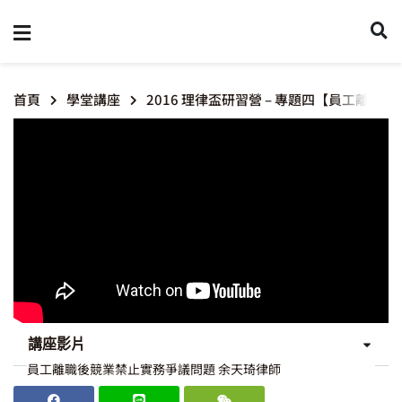
首頁
學堂講座
2016 理律盃研習營 – 專題四【員工離
講座影片
員工離職後競業禁止實務爭議問題 余天琦律師