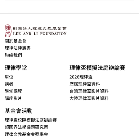
關於基金會
理律法律叢書
聯絡我們
理律學堂
理律盃模擬法庭辯論賽
單位
2026理律盃
講者
歷屆理律盃資料
學堂課程
台灣理律盃影片資料
講座影片
大陸理律盃影片資料
基金會活動
理律盃校際模擬法庭辯論賽
超國界法學議題研究案
理律文教基金會獎學金