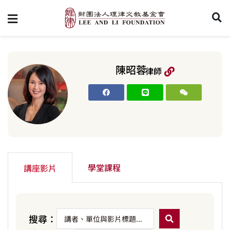
陳昭蓉
律師
學堂課程
講座影片
搜尋：