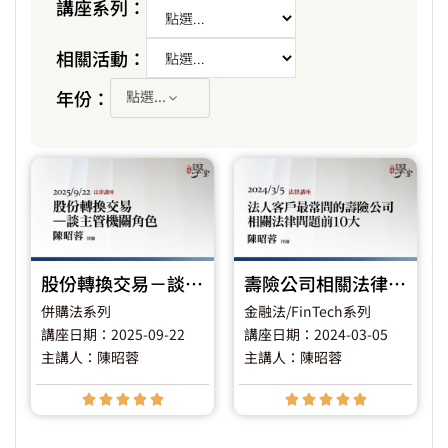
講座系列：
相關活動：
年份：
點選...
股份轉換交易－談主管機關角色
壽險公司相關法律問題
併購法系列
金融法/FinTech系列
講座日期：2025-09-22
講座日期：2024-03-05
主講人：陳昭蓉
主講人：陳昭蓉









