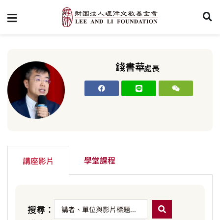
錢書華
處長
學堂課程
講座影片
搜尋：