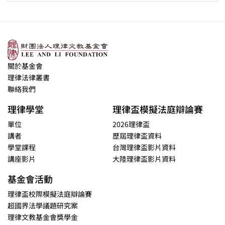
關於基金會
理律法律叢書
聯絡我們
理律學堂
理律盃模擬法庭辯論賽
單位
2026理律盃
講者
歷屆理律盃資料
學堂課程
台灣理律盃影片資料
講座影片
大陸理律盃影片資料
基金會活動
理律盃校際模擬法庭辯論賽
超國界法學議題研究案
理律文教基金會獎學金