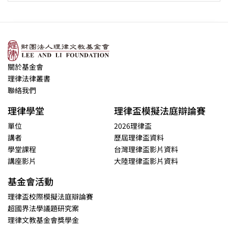
關於基金會
理律法律叢書
聯絡我們
理律學堂
理律盃模擬法庭辯論賽
單位
2026理律盃
講者
歷屆理律盃資料
學堂課程
台灣理律盃影片資料
講座影片
大陸理律盃影片資料
基金會活動
理律盃校際模擬法庭辯論賽
超國界法學議題研究案
理律文教基金會獎學金