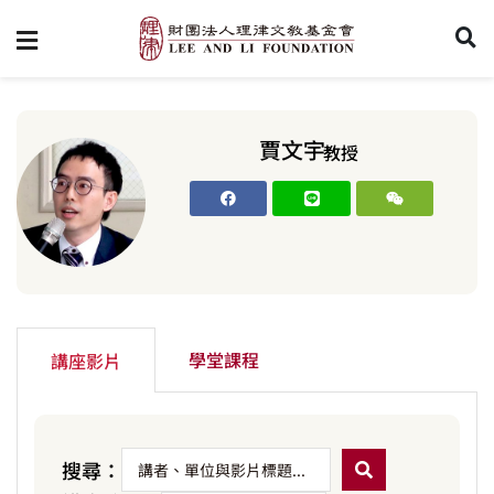
賈文宇
教授
學堂課程
講座影片
搜尋：