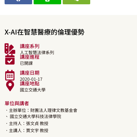
X-AI在智慧醫療的倫理優勢
講座系列
人工智慧法律系列
講座進程
已開課
講座日期
2020-01-17
講座地點
國立交通大學
單位與講者
．主辦單位：財團法人理律文教基金會
、 國立交通大學科技法律學院
．主持人：
張文貞
教授
．主講人：
賈文宇
教授