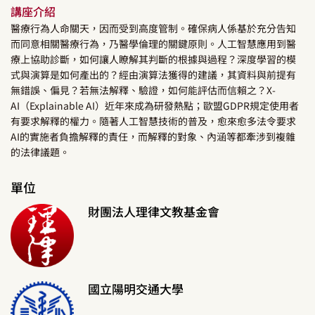
講座介紹
醫療行為人命關天，因而受到高度管制。確保病人係基於充分告知
而同意相關醫療行為，乃醫學倫理的關鍵原則。人工智慧應用到醫
療上協助診斷，如何讓人瞭解其判斷的根據與過程？深度學習的模
式與演算是如何產出的？經由演算法獲得的建議，其資料與前提有
無錯誤、偏見？若無法解釋、驗證，如何能評估而信賴之？X-
AI（Explainable AI）近年來成為研發熱點；歐盟GDPR規定使用者
有要求解釋的權力。隨著人工智慧技術的普及，愈來愈多法令要求
AI的實施者負擔解釋的責任，而解釋的對象、內涵等都牽涉到複雜
的法律議題。
單位
財團法人理律文教基金會
國立陽明交通大學