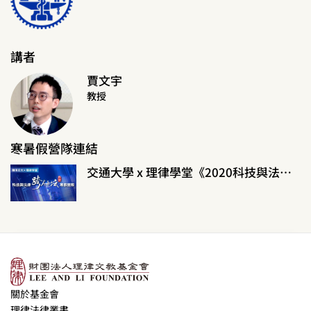
講者
賈文宇
教授
寒暑假營隊連結
交通大學 x 理律學堂《2020科技與法律跨領域寒假營隊》
關於基金會
理律法律叢書