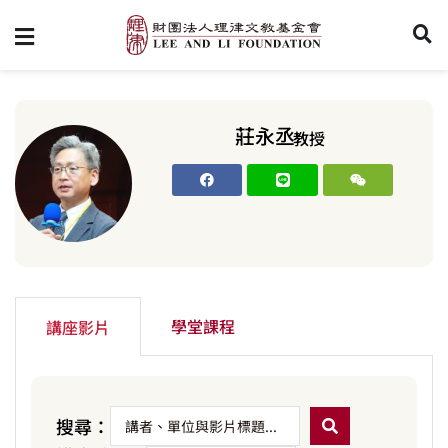
莊永丞
教授
學堂課程
講座影片
搜尋：