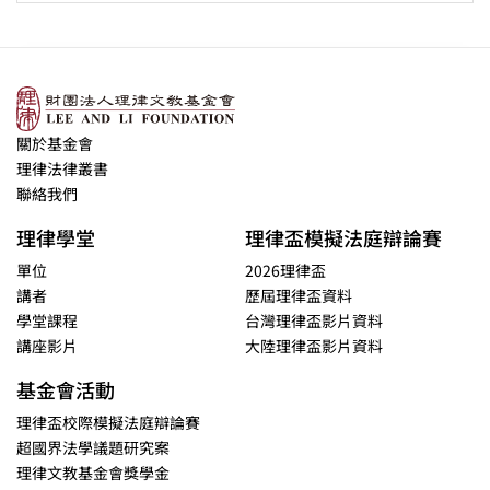
關於基金會
理律法律叢書
聯絡我們
理律學堂
理律盃模擬法庭辯論賽
單位
2026理律盃
講者
歷屆理律盃資料
學堂課程
台灣理律盃影片資料
講座影片
大陸理律盃影片資料
基金會活動
理律盃校際模擬法庭辯論賽
超國界法學議題研究案
理律文教基金會獎學金