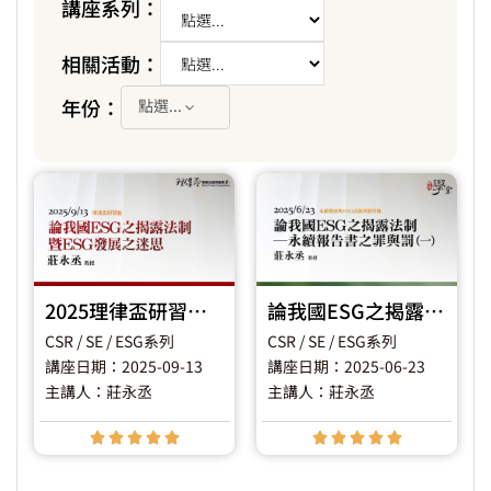
講座系列：
相關活動：
年份：
點選...
2025理律盃研習營 – 專題二【論我國ESG之揭露法制暨ESG發展之迷思】
論我國ESG之揭露法制－永續報告書之罪與罰
CSR / SE / ESG系列
CSR / SE / ESG系列
講座日期：2025-09-13
講座日期：2025-06-23
主講人：莊永丞
主講人：莊永丞









