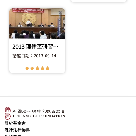
2013 理律盃研習營 – 貴賓致詞
講座日期：2013-09-14





關於基金會
理律法律叢書