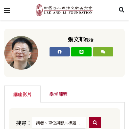
張文郁
教授
學堂課程
講座影片
搜尋：