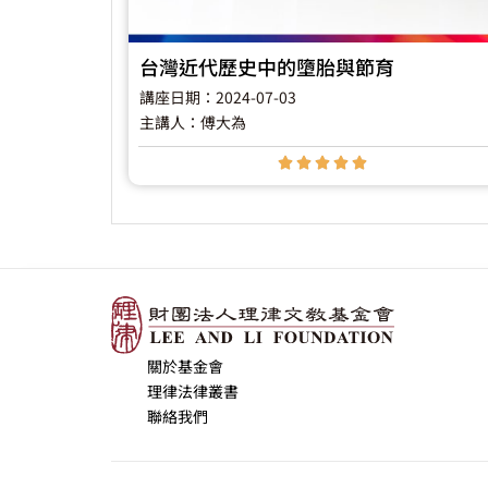
台灣近代歷史中的墮胎與節育
講座日期：2024-07-03
主講人：傅大為





關於基金會
理律法律叢書
聯絡我們