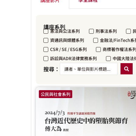
講座系列
憲法與公法系列
刑事法系列
資通訊與媒體系列
金融法/FinTech系
CSR / SE / ESG系列
商標著作權法系
訴訟與ADR法律實務系列
中國大陸法
搜尋：
公民與社會系列