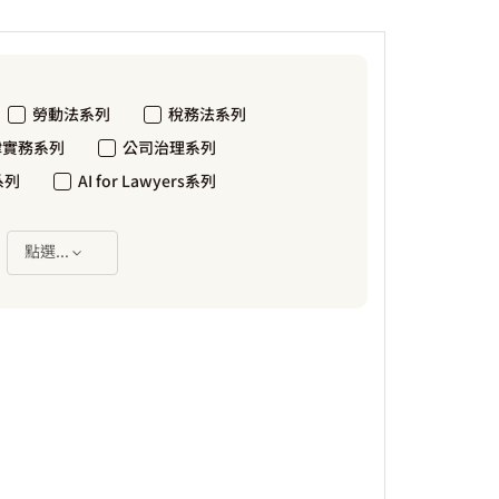
勞動法系列
稅務法系列
律實務系列
公司治理系列
系列
AI for Lawyers系列
：
點選...