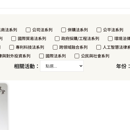
民商法系列
公司法系列
併購法系列
公平法系列
列
國際貿易法系列
政府採購/工程法系列
環境法
列
專利科技法系列
跨領域融合系列
人工智慧法律
律與對外投資系列
國際法系列
公民與社會系列
相關活動：
年份