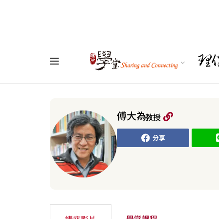
傅大為
教授
分享
學堂課程
講座影片