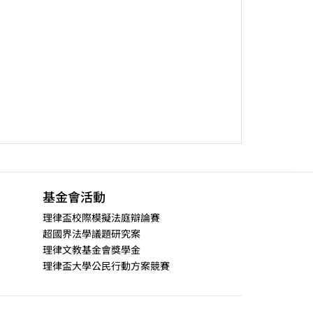
基金會活動
理律盃校際模擬法庭辯論賽
超國界法學議題研究案
理律文教基金會獎學金
理律盃大學公民行動方案競賽