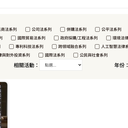
民商法系列
公司法系列
併購法系列
公平法系列
列
國際貿易法系列
政府採購/工程法系列
環境法
列
專利科技法系列
跨領域融合系列
人工智慧法律
律與對外投資系列
國際法系列
公民與社會系列
相關活動：
年份