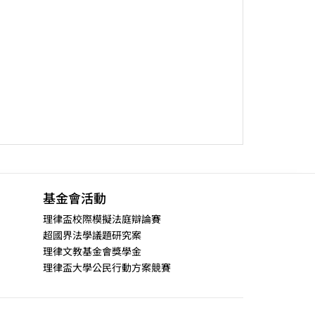
基金會活動
理律盃校際模擬法庭辯論賽
超國界法學議題研究案
理律文教基金會獎學金
理律盃大學公民行動方案競賽