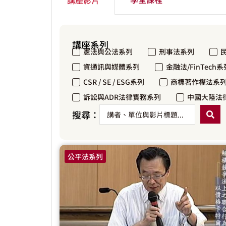
講座系列
憲法與公法系列
刑事法系列
資通訊與媒體系列
金融法/FinTech系
CSR / SE / ESG系列
商標著作權法系
訴訟與ADR法律實務系列
中國大陸法
搜尋：
公平法系列