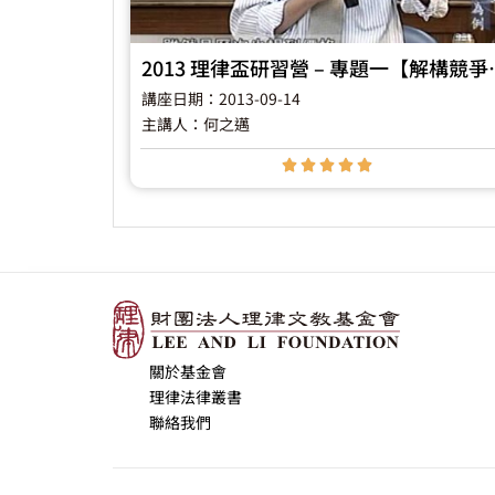
2013 理律盃研習營 –
講座日期：2013-09-14
主講人：何之邁





關於基金會
理律法律叢書
聯絡我們