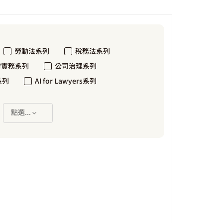
勞動法系列
稅務法系列
律實務系列
公司治理系列
系列
AI for Lawyers系列
：
點選...