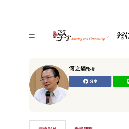
何之邁
教授
分享
學堂課程
講座影片