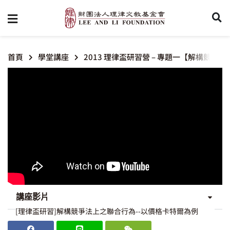
首頁
學堂講座
2013 理律盃研習營 – 專題一【解構競
講座影片
[理律盃研習]解構競爭法上之聯合行為--以價格卡特爾為例