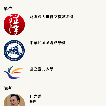
單位
財團法人理律文教基金會
中華民國國際法學會
國立臺北大學
講者
何之邁
教授