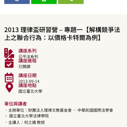
2013 理律盃研習營 – 專題一【解構競爭法
上之聯合行為：以價格卡特爾為例】
講座系列
公平法系列
講座進程
已開課
講座日期
2013-09-14
講座地點
國立臺北大學
單位與講者
．主辦單位：財團法人理律文教基金會
、 中華民國國際法學會
、 國立臺北大學法律學院
．主講人：
何之邁
教授