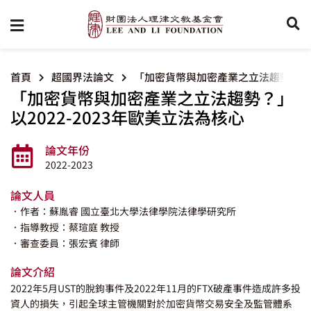
首頁
超國界法論文
「加密貨幣與加密產業之立法趨勢？」以2
「加密貨幣與加密產業之立法趨勢？」
以2022-2023年歐美立法為核心
論文年份
2022-2023
論文人員
．作者：蘇胤睿 國立臺北大學法律學院法律學研究所
．指導教授：蔡瑄庭 教授
．審查委員：張宏賓 律師
論文介紹
2022年5月UST的脫鉤事件及2022年11月的FTX破產事件造成許多投
資人的損失，引起全球主管機關對於加密貨幣交易安全及監管體系