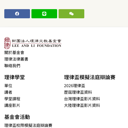
關於基金會
理律法律叢書
聯絡我們
理律學堂
理律盃模擬法庭辯論賽
單位
2026理律盃
講者
歷屆理律盃資料
學堂課程
台灣理律盃影片資料
講座影片
大陸理律盃影片資料
基金會活動
理律盃校際模擬法庭辯論賽