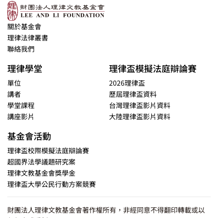
關於基金會
理律法律叢書
聯絡我們
理律學堂
理律盃模擬法庭辯論賽
單位
2026理律盃
講者
歷屆理律盃資料
學堂課程
台灣理律盃影片資料
講座影片
大陸理律盃影片資料
基金會活動
理律盃校際模擬法庭辯論賽
超國界法學議題研究案
理律文教基金會獎學金
理律盃大學公民行動方案競賽
財團法人理律文教基金會著作權所有，非經同意不得翻印轉載或以