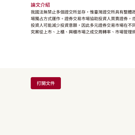
論文介紹
我國法無禁止多個證交所並存，惟臺灣證交所具有整體
場獨占方式運作。證券交易市場協助投資人買賣證券，
投資人可能減少投資意願，因此多元證券交易市場在不
究案從上市、上櫃、興櫃市場之成交周轉率、市場管理
打開文件