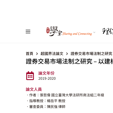
首頁
超國界法論文
證券交易市場法制之研究 
證券交易市場法制之研究 – 以
論文年份
2019-2020
論文人員
．作者：張哲偉 國立臺灣大學法研所商法組二年級
．指導教授：楊岳平 教授
．審查委員：陳民強 律師