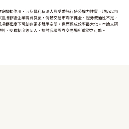
政策驅動作用，涉及營利私法人與受委託行使公權力性質，現仍以市
亦直接影響企業籌資良窳，倘若交易市場不健全、證券流通性不足，
同規範密度下可創造更多競爭空間，進而達成效率最大化。本論文研
規則、交易制度等切入，探討我國證券交易場所重塑之可能。