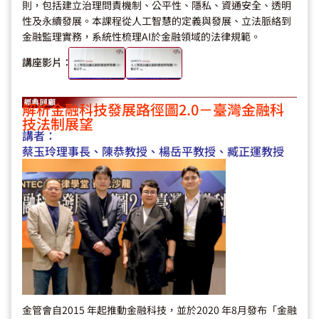
則，包括建立治理問責機制、公平性、隱私、資通安全、透明
性及永續發展。本課程從人工智慧的定義與發展、立法脈絡到
金融監理實務，系統性梳理AI於金融領域的法律規範。
講座影片：
解析金融科技發展路徑圖2.0－臺灣金融科
技法制展望
講者：
蔡玉玲理事長、陳恭教授、楊岳平教授、臧正運教授
金管會自2015 年起推動金融科技，並於2020 年8月發布「金融