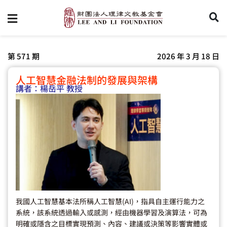
第 571 期
2026 年 3 月 18 日
人工智慧金融法制的發展與架構
講者：
楊岳平 教授
我國人工智慧基本法所稱人工智慧(AI)，指具自主運行能力之
系統，該系統透過輸入或感測，經由機器學習及演算法，可為
明確或隱含之目標實現預測、內容、建議或決策等影響實體或