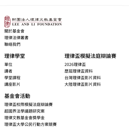
關於基金會
理律法律叢書
聯絡我們
理律學堂
理律盃模擬法庭辯論賽
單位
2026理律盃
講者
歷屆理律盃資料
學堂課程
台灣理律盃影片資料
講座影片
大陸理律盃影片資料
基金會活動
理律盃校際模擬法庭辯論賽
超國界法學議題研究案
理律文教基金會獎學金
理律盃大學公民行動方案競賽