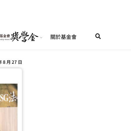
關於基金會
年 8 月 27 日