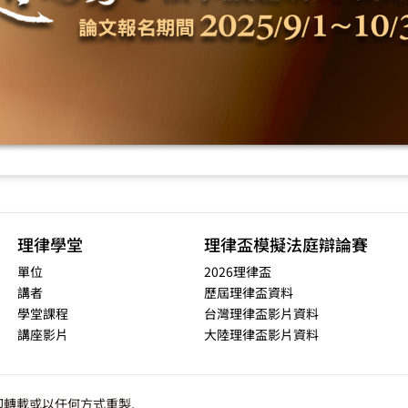
理律學堂
理律盃模擬法庭辯論賽
單位
2026理律盃
講者
歷屆理律盃資料
學堂課程
台灣理律盃影片資料
講座影片
大陸理律盃影片資料
轉載或以任何方式重製.