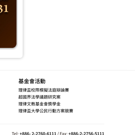
基金會活動
理律盃校際模擬法庭辯論賽
超國界法學議題研究案
理律文教基金會獎學金
理律盃大學公民行動方案競賽
Tel:
+886- 2-2760-6111
/ Fax:
+886-2-2756-5111