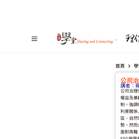
首頁
學
公司治
講者：
公司治理
權益及兼
制，強調
利害關係
區、自然
勢，然而
面對兩難
ESG揭