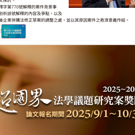
釋字第770號解釋的案件背景事
剖析該號解釋的內容及爭點，以及
後企業併購法修正草案的調整之處，並以其原因案件之救濟意義作結。
：