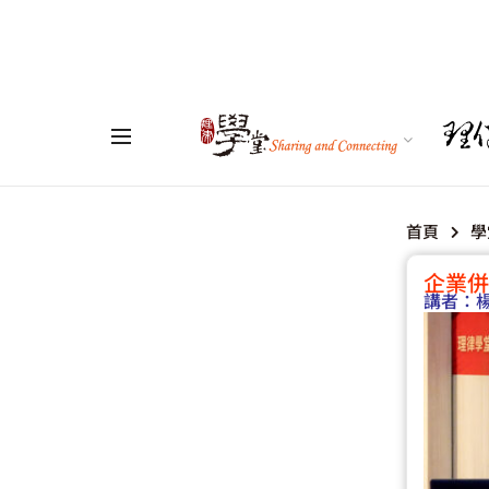
首頁
學
企業併
講者：