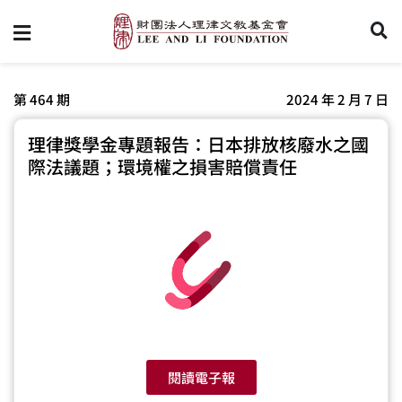
第 464 期
2024 年 2 月 7 日
理律獎學金專題報告：日本排放核廢水之國
際法議題；環境權之損害賠償責任
閱讀電子報