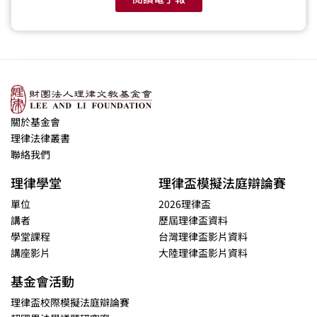
關於基金會
理律法律叢書
聯絡我們
理律學堂
理律盃模擬法庭辯論賽
單位
2026理律盃
講者
歷屆理律盃資料
學堂課程
台灣理律盃影片資料
講座影片
大陸理律盃影片資料
基金會活動
理律盃校際模擬法庭辯論賽