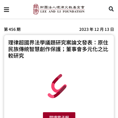
第 456 期
2023 年 12 月 13 日
理律超國界法學議題研究案論文發表：原住
民族傳統智慧創作保護；董事會多元化之比
較研究
閱讀電子報