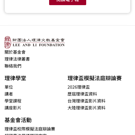
關於基金會
理律法律叢書
聯絡我們
理律學堂
理律盃模擬法庭辯論賽
單位
2026理律盃
講者
歷屆理律盃資料
學堂課程
台灣理律盃影片資料
講座影片
大陸理律盃影片資料
基金會活動
理律盃校際模擬法庭辯論賽