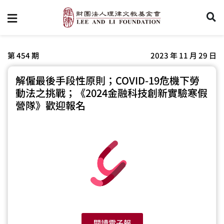
第 454 期
2023 年 11 月 29 日
解僱最後手段性原則；COVID-19危機下勞
動法之挑戰；《2024金融科技創新實驗寒假
營隊》歡迎報名
閱讀電子報