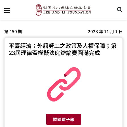
第 450 期
2023 年 11 月 1 日
平臺經濟；外籍勞工之政策及人權保障；第
23屆理律盃模擬法庭辯論賽圓滿完成
閱讀電子報