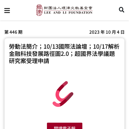
第 446 期
2023 年 10 月 4 日
勞動法簡介；10/13國際法論壇；10/17解析
金融科技發展路徑圖2.0；超國界法學議題
研究案受理申請
閱讀電子報