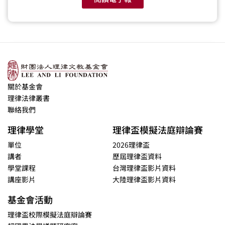
關於基金會
理律法律叢書
聯絡我們
理律學堂
理律盃模擬法庭辯論賽
單位
2026理律盃
講者
歷屆理律盃資料
學堂課程
台灣理律盃影片資料
講座影片
大陸理律盃影片資料
基金會活動
理律盃校際模擬法庭辯論賽