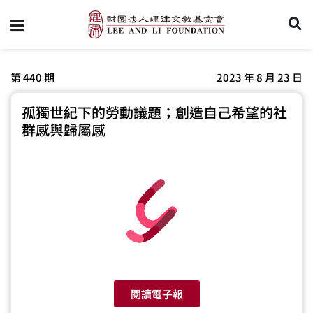
第 440 期
2023 年 8 月 23 日
孤獨世紀下的勞動議題；創造自己希望的社
群感與歸屬感
閱讀電子報