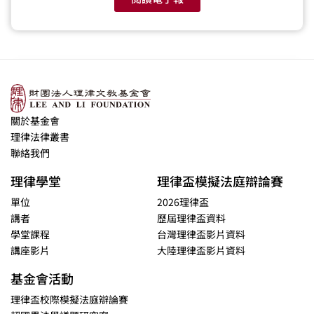
關於基金會
理律法律叢書
聯絡我們
理律學堂
理律盃模擬法庭辯論賽
單位
2026理律盃
講者
歷屆理律盃資料
學堂課程
台灣理律盃影片資料
講座影片
大陸理律盃影片資料
基金會活動
理律盃校際模擬法庭辯論賽