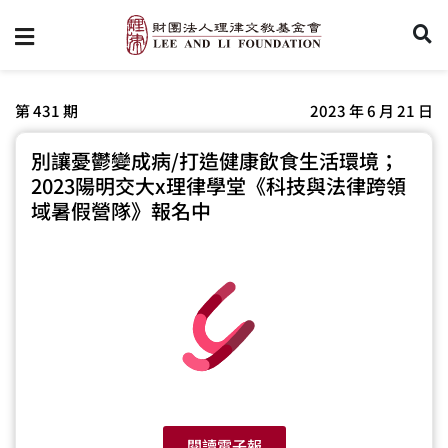
第 431 期
2023 年 6 月 21 日
別讓憂鬱變成病/打造健康飲食生活環境；
2023陽明交大x理律學堂《科技與法律跨領
域暑假營隊》報名中
閱讀電子報