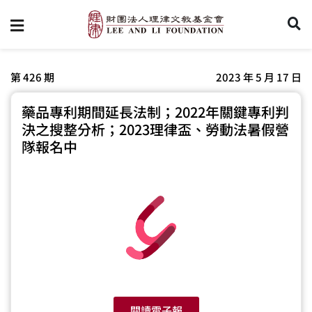
第 426 期
2023 年 5 月 17 日
藥品專利期間延長法制；2022年關鍵專利判
決之搜整分析；2023理律盃、勞動法暑假營
隊報名中
閱讀電子報