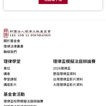
關於基金會
理律法律叢書
聯絡我們
理律學堂
理律盃模擬法庭辯論賽
單位
2026理律盃
講者
歷屆理律盃資料
學堂課程
台灣理律盃影片資料
講座影片
大陸理律盃影片資料
基金會活動
理律盃校際模擬法庭辯論賽