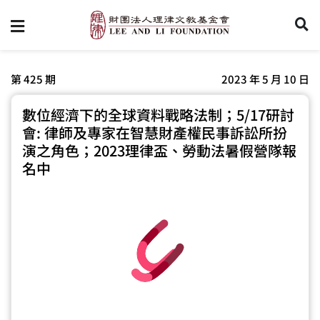
第 425 期
2023 年 5 月 10 日
數位經濟下的全球資料戰略法制；5/17研討
會: 律師及專家在智慧財產權民事訴訟所扮
演之角色；2023理律盃、勞動法暑假營隊報
名中