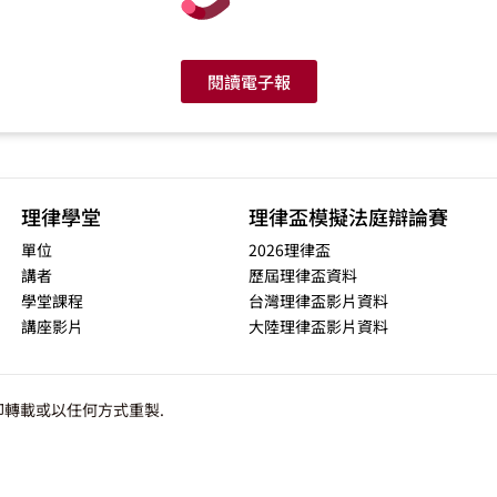
閱讀電子報
理律學堂
理律盃模擬法庭辯論賽
單位
2026理律盃
講者
歷屆理律盃資料
學堂課程
台灣理律盃影片資料
講座影片
大陸理律盃影片資料
轉載或以任何方式重製.