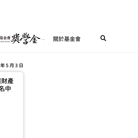
關於基金會
 年 5 月 3 日
慧財產
名中