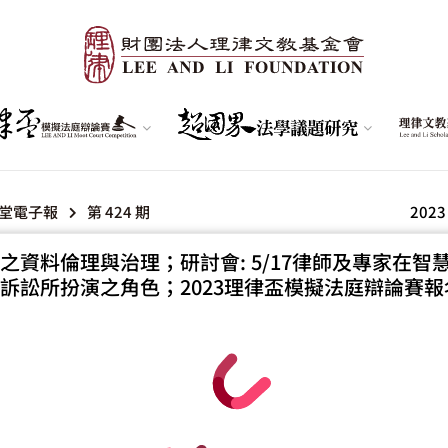
堂電子報
第 424 期
2023
之資料倫理與治理；研討會: 5/17律師及專家在智
訴訟所扮演之角色；2023理律盃模擬法庭辯論賽報