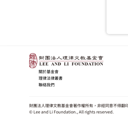
關於基金會
理律法律叢書
聯絡我們
財團法人理律文教基金會著作權所有，非經同意不得翻印
© Lee and Li Foundation., All rights reserved.