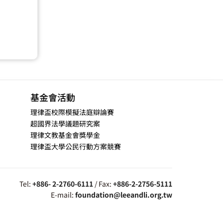
基金會活動
理律盃校際模擬法庭辯論賽
超國界法學議題研究案
理律文教基金會獎學金
理律盃大學公民行動方案競賽
Tel:
+886- 2-2760-6111
/ Fax:
+886-2-2756-5111
E-mail:
foundation@leeandli.org.tw