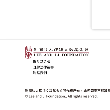
關於基金會
理律法律叢書
聯絡我們
財團法人理律文教基金會著作權所有，非經同意不得翻印
© Lee and Li Foundation., All rights reserved.