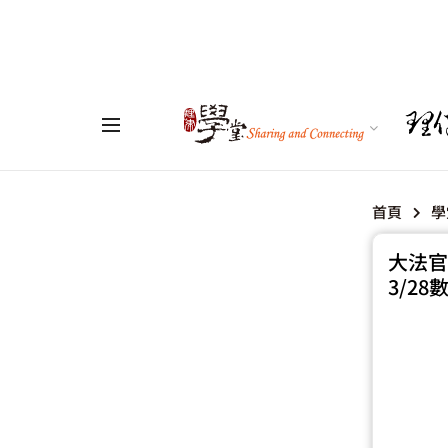
首頁
學
大法官
3/2