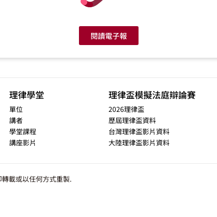
閱讀電子報
理律學堂
理律盃模擬法庭辯論賽
單位
2026理律盃
講者
歷屆理律盃資料
學堂課程
台灣理律盃影片資料
講座影片
大陸理律盃影片資料
轉載或以任何方式重製.