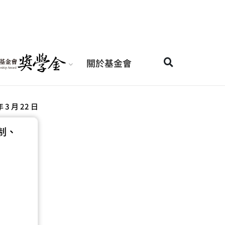
關於基金會
年 3 月 22 日
制、