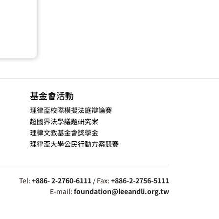
基金會活動
理律盃校際模擬法庭辯論賽
超國界法學議題研究案
理律文教基金會獎學金
理律盃大學公民行動方案競賽
Tel:
+886- 2-2760-6111
/ Fax:
+886-2-2756-5111
E-mail:
foundation@leeandli.org.tw