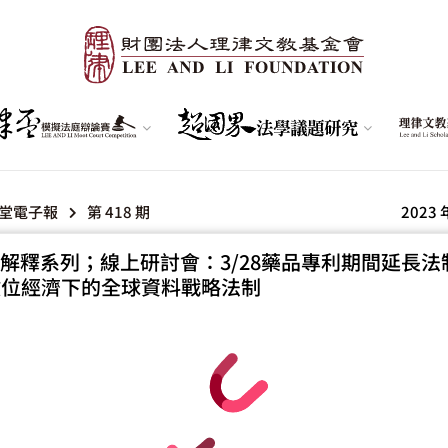
堂電子報
第 418 期
2023 
解釋系列；線上研討會：3/28藥品專利期間延長法
8數位經濟下的全球資料戰略法制