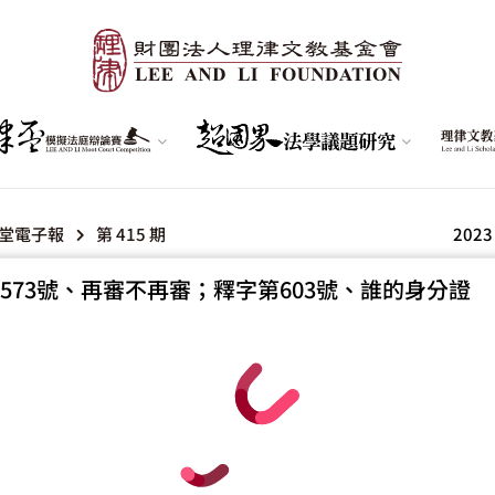
堂電子報
第 415 期
2023
573號、再審不再審；釋字第603號、誰的身分證