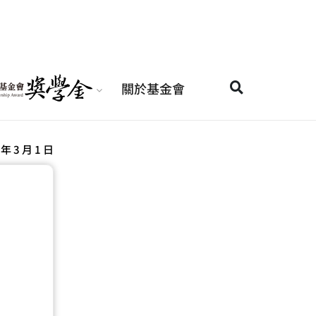
關於基金會
 年 3 月 1 日