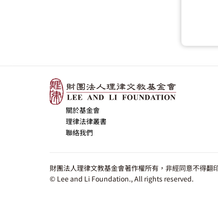
關於基金會
理律法律叢書
聯絡我們
財團法人理律文教基金會著作權所有，非經同意不得翻印
© Lee and Li Foundation., All rights reserved.