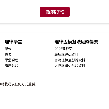
閱讀電子報
理律學堂
理律盃模擬法庭辯論賽
單位
2026理律盃
講者
歷屆理律盃資料
學堂課程
台灣理律盃影片資料
講座影片
大陸理律盃影片資料
轉載或以任何方式重製.