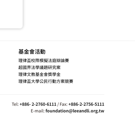
基金會活動
理律盃校際模擬法庭辯論賽
超國界法學議題研究案
理律文教基金會獎學金
理律盃大學公民行動方案競賽
Tel:
+886- 2-2760-6111
/ Fax:
+886-2-2756-5111
E-mail:
foundation@leeandli.org.tw