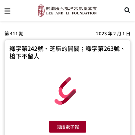
第 411 期
2023 年 2 月 1 日
釋字第242號、芝麻的開關；釋字第263號、
槍下不留人
閱讀電子報