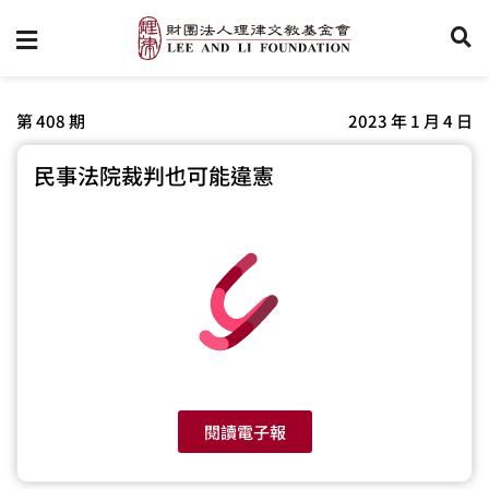
第 408 期
2023 年 1 月 4 日
民事法院裁判也可能違憲
閱讀電子報