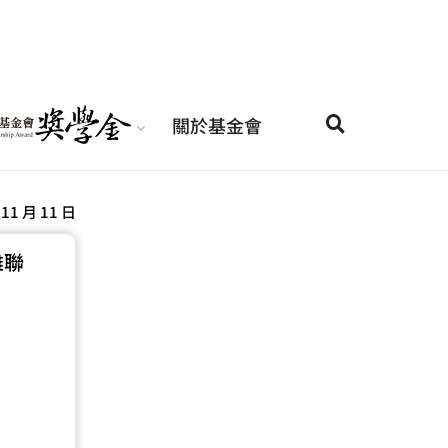
關於基金會
 11 月 11 日
雄聯