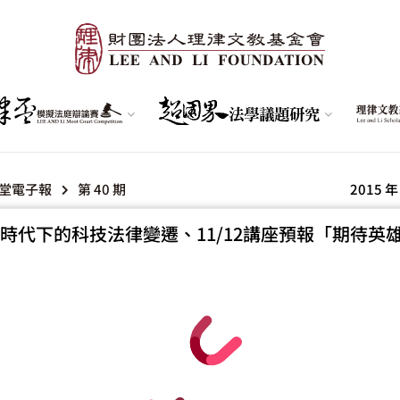
堂電子報
第 40 期
2015 年
時代下的科技法律變遷、11/12講座預報「期待英