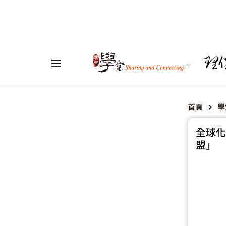
首頁
學
全球化
盟」