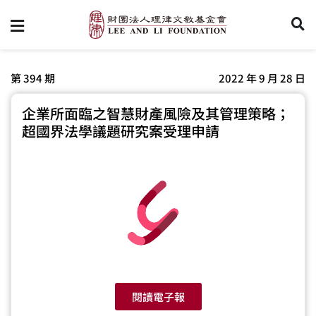
第 394 期
2022 年 9 月 28 日
企業所面臨之智慧財產風險及其管理策略；
超國界法學議題研究案受理申請
閱讀電子報