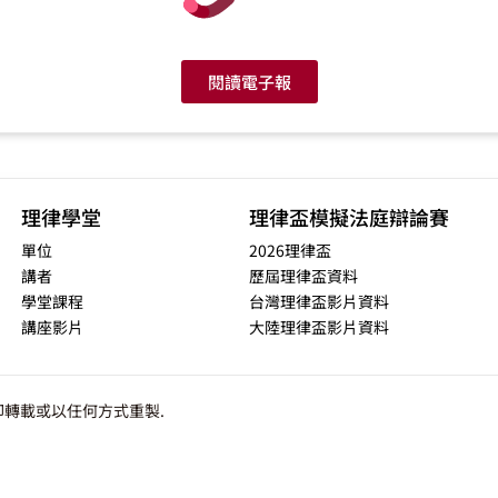
閱讀電子報
理律學堂
理律盃模擬法庭辯論賽
單位
2026理律盃
講者
歷屆理律盃資料
學堂課程
台灣理律盃影片資料
講座影片
大陸理律盃影片資料
轉載或以任何方式重製.