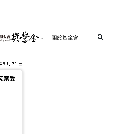
關於基金會
年 9 月 21 日
究案受