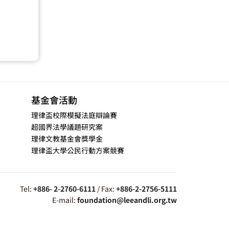
基金會活動
理律盃校際模擬法庭辯論賽
超國界法學議題研究案
理律文教基金會獎學金
理律盃大學公民行動方案競賽
Tel:
+886- 2-2760-6111
/ Fax:
+886-2-2756-5111
E-mail:
foundation@leeandli.org.tw