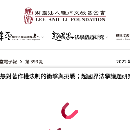
堂電子報
第 393 期
2022 
慧對著作權法制的衝擊與挑戰；超國界法學議題研