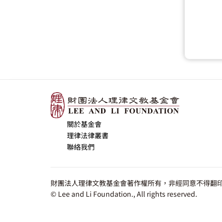
關於基金會
理律法律叢書
聯絡我們
財團法人理律文教基金會著作權所有，非經同意不得翻印
© Lee and Li Foundation., All rights reserved.