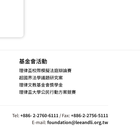
基金會活動
理律盃校際模擬法庭辯論賽
超國界法學議題研究案
理律文教基金會獎學金
理律盃大學公民行動方案競賽
Tel:
+886- 2-2760-6111
/ Fax:
+886-2-2756-5111
E-mail:
foundation@leeandli.org.tw