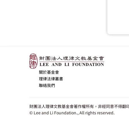
關於基金會
理律法律叢書
聯絡我們
財團法人理律文教基金會著作權所有，非經同意不得翻印
© Lee and Li Foundation., All rights reserved.