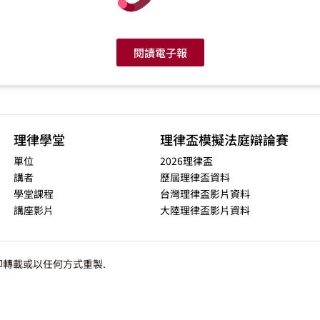
閱讀電子報
理律學堂
理律盃模擬法庭辯論賽
單位
2026理律盃
講者
歷屆理律盃資料
學堂課程
台灣理律盃影片資料
講座影片
大陸理律盃影片資料
轉載或以任何方式重製.