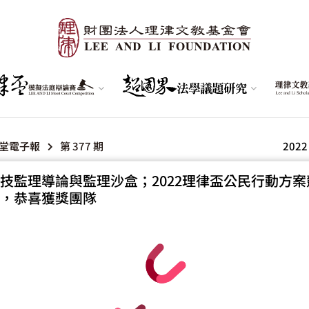
堂電子報
第 377 期
2022
技監理導論與監理沙盒；2022理律盃公民行動方案
，恭喜獲獎團隊