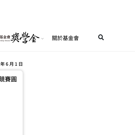
關於基金會
 年 6 月 1 日
競賽圓