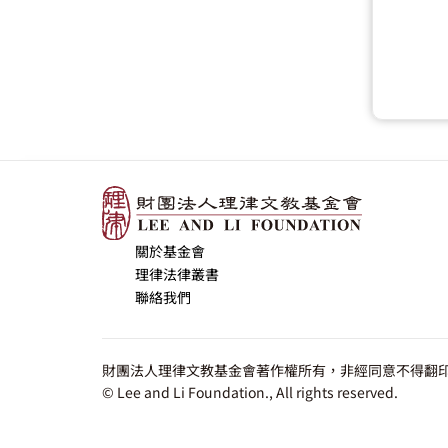
關於基金會
理律法律叢書
聯絡我們
財團法人理律文教基金會著作權所有，非經同意不得翻印
© Lee and Li Foundation., All rights reserved.