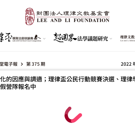
堂電子報
第 375 期
2022 
化的因應與調適；理律盃公民行動競賽決選、理律
假營隊報名中