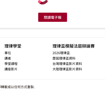
閱讀電子報
理律學堂
理律盃模擬法庭辯論賽
單位
2026理律盃
講者
歷屆理律盃資料
學堂課程
台灣理律盃影片資料
講座影片
大陸理律盃影片資料
轉載或以任何方式重製.