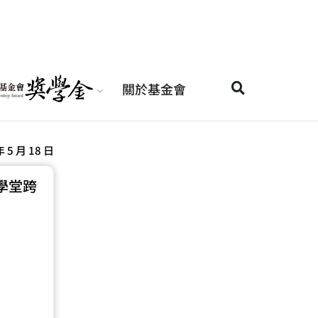
關於基金會
年 5 月 18 日
學堂跨