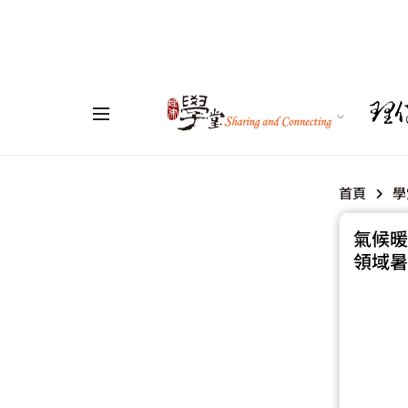
首頁
學
氣候暖
領域暑