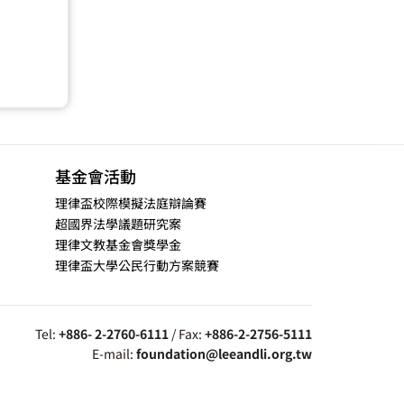
基金會活動
理律盃校際模擬法庭辯論賽
超國界法學議題研究案
理律文教基金會獎學金
理律盃大學公民行動方案競賽
Tel:
+886- 2-2760-6111
/ Fax:
+886-2-2756-5111
E-mail:
foundation@leeandli.org.tw