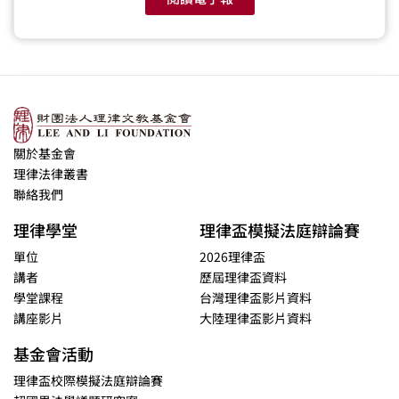
關於基金會
理律法律叢書
聯絡我們
理律學堂
理律盃模擬法庭辯論賽
單位
2026理律盃
講者
歷屆理律盃資料
學堂課程
台灣理律盃影片資料
講座影片
大陸理律盃影片資料
基金會活動
理律盃校際模擬法庭辯論賽