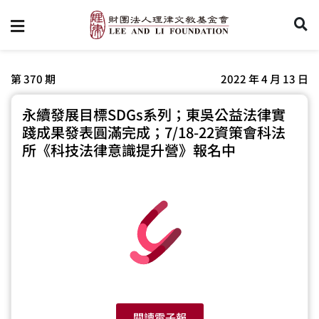
第 370 期
2022 年 4 月 13 日
永續發展目標SDGs系列；東吳公益法律實
踐成果發表圓滿完成；7/18-22資策會科法
所《科技法律意識提升營》報名中
閱讀電子報