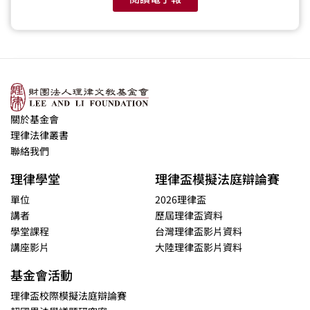
關於基金會
理律法律叢書
聯絡我們
理律學堂
理律盃模擬法庭辯論賽
單位
2026理律盃
講者
歷屆理律盃資料
學堂課程
台灣理律盃影片資料
講座影片
大陸理律盃影片資料
基金會活動
理律盃校際模擬法庭辯論賽