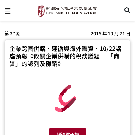
第 37 期
2015 年 10 月 21 日
企業跨國併購、遵循與海外籌資、10/22講
座預報《攸關企業併購的稅務議題 —「商
譽」的認列及攤銷》
閱讀電子報