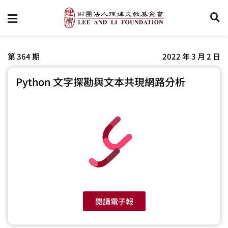
第 364 期
2022 年 3 月 2 日
Python 文字探勘與文本共現網路分析
閱讀電子報